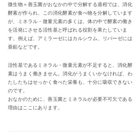
微生物＝善玉菌がおなかの中で分解する過程では、消化
酵素が作られ、この消化酵素が食べ物を分解しています
が、ミネラル・微量元素の多くは、体の中で酵素の働き
を活発にさせる活性基と呼ばれる役割を果たしていま
す。例えば、アミラーゼにはカルシウム、リパーゼには
亜鉛などです。
活性基であるミネラル・微量元素が不足すると、消化酵
素はうまく働きません。消化がうまくいかなければ、わ
たしたちはせっかく食べた栄養も、十分に吸収できない
のです。
おなかのために、善玉菌とミネラルが必要不可欠である
理由はここにあります。