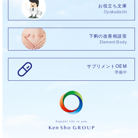
お役立ち文庫
Oyakudachi
下痢の改善相談室
Element Body
サプリメントOEM
準備中