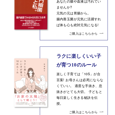
あなたの腸や血液は汚れてい
ませんか?
元気の元は胃腸から。
腸内善玉菌が元気に活躍すれ
ば体も心も絶対元気になる!
ご購入はこちらから
ラクに楽しくいい子
が育つ10のルール
楽しく子育ては「10S」が合
言葉! お母さんは必死にならな
くていい。 適度な手抜き、息
抜きがとても大切。 子どもと
毎日楽しく生きる秘訣を伝
授。
ご購入はこちらから