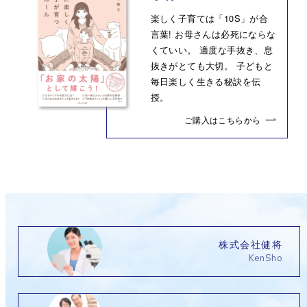
楽しく子育ては「10S」が合
言葉! お母さんは必死にならな
くていい。 適度な手抜き、息
抜きがとても大切。 子どもと
毎日楽しく生きる秘訣を伝
授。
ご購入はこちらから
株式会社健将
KenSho