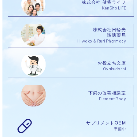
株式会社 健将ライフ
KenSho LIFE
株式会社日輪光
瑠璃薬局
Hiwako & Ruri Pharmacy
お役立ち文庫
Oyakudachi
下痢の改善相談室
Element Body
サプリメントOEM
準備中